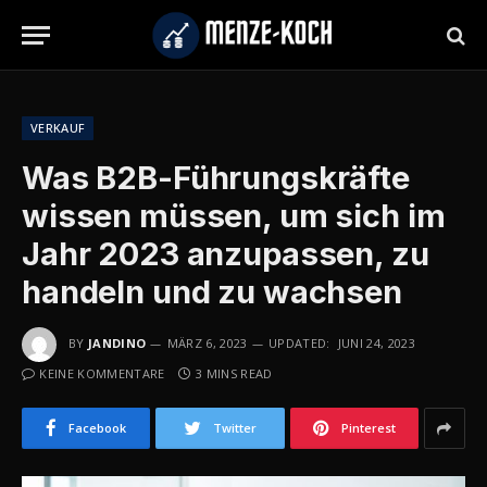
VERKAUF
Was B2B-Führungskräfte
wissen müssen, um sich im
Jahr 2023 anzupassen, zu
handeln und zu wachsen
BY
JANDINO
MÄRZ 6, 2023
UPDATED:
JUNI 24, 2023
KEINE KOMMENTARE
3 MINS READ
Facebook
Twitter
Pinterest